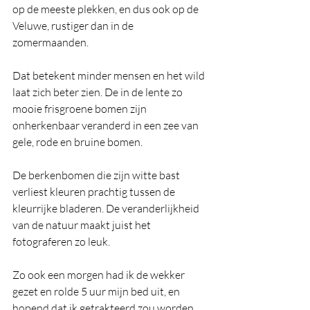
op de meeste plekken, en dus ook op de 
Veluwe, rustiger dan in de 
zomermaanden.
Dat betekent minder mensen en het wild 
laat zich beter zien. De in de lente zo 
mooie frisgroene bomen zijn 
onherkenbaar veranderd in een zee van 
gele, rode en bruine bomen.
De berkenbomen die zijn witte bast 
verliest kleuren prachtig tussen de 
kleurrijke bladeren. De veranderlijkheid 
van de natuur maakt juist het 
fotograferen zo leuk.
Zo ook een morgen had ik de wekker 
gezet en rolde 5 uur mijn bed uit, en 
hopend dat ik getrakteerd zou worden 