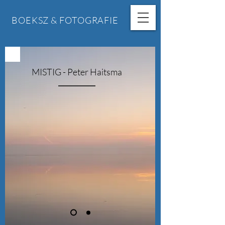
BOEKSZ & FOTOGRAFIE
MISTIG - Peter Haitsma