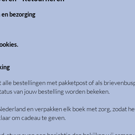
n en bezorging
cookies.
king
t alle bestellingen met pakketpost of als brievenbu
 status van jouw bestelling worden bekeken.
Nederland en verpakken elk boek met zorg, zodat he
 klaar om cadeau te geven.​