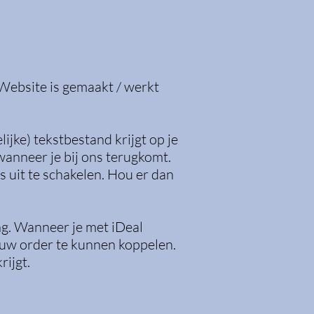
Website is gemaakt / werkt
ijke) tekstbestand krijgt op je
wanneer je bij ons terugkomt.
s uit te schakelen. Hou er dan
ng. Wanneer je met iDeal
ouw order te kunnen koppelen.
ijgt.