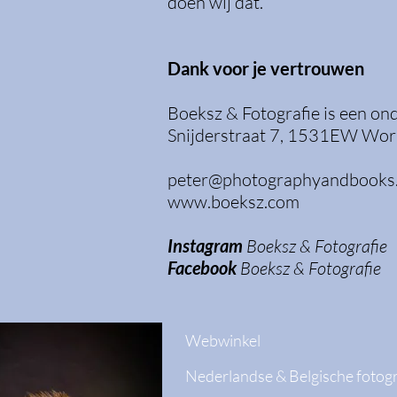
doen wij dat.
Dank voor je vertrouwen
Boeksz & Fotografie is een o
Snijderstraat 7, 1531EW Wor
peter@photographyandbooks
www.boeksz.com
Instagram
Boeksz & Fotografie
Facebook
Boeksz & Fotografie
Webwinkel
Nederlandse & Belgische fotog