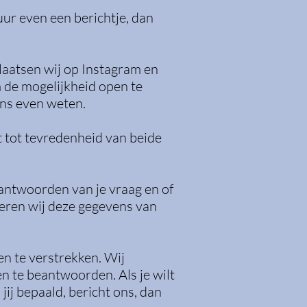
tuur even een berichtje, dan
aatsen wij op Instagram en
 de mogelijkheid open te
 ons even weten.
t tot tevredenheid van beide
eantwoorden van je vraag en of
deren wij deze gegevens van
en te verstrekken. Wij
en te beantwoorden. Als je wilt
jij bepaald, bericht ons, dan