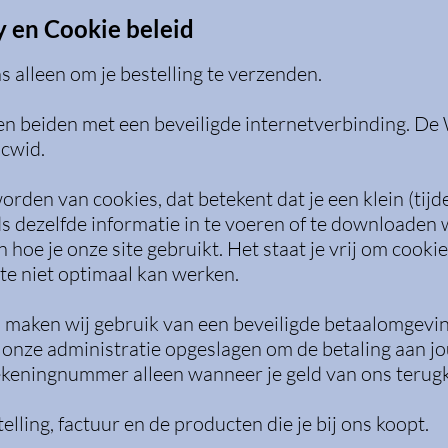
cy en Cookie beleid
 alleen om je bestelling te verzenden.
 beiden met een beveiligde internetverbinding.
De 
cwid.
rden van cookies, dat betekent dat je een klein (tijdel
ds dezelfde informatie in te voeren of te downloaden 
hoe je onze site gebruikt. Het staat je vrij om cookie
te niet optimaal kan werken.
 maken wij gebruik van een beveiligde betaalomgevi
n onze administratie opgeslagen om de betaling aan j
keningnummer alleen wanneer je geld van ons terugkr
telling, factuur en de producten die je bij ons koopt.