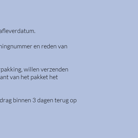
 afleverdatum.
keningnummer en reden van
rpakking, willen verzenden
ant van het pakket het
edrag binnen 3 dagen terug op