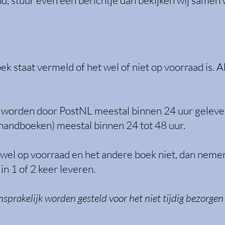
, stuur even een berichtje dan bekijken wij samen 
ek staat vermeld of het wel of niet op voorraad is. A
) worden door PostNL meestal binnen 24 uur gelever
handboeken) meestal binnen 24 tot 48 uur.​
 wel op voorraad en het andere boek niet, dan nemen
in 1 of 2 keer leveren.
nsprakelijk worden gesteld voor het niet tijdig bezorge