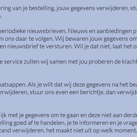
evering van je bestelling, jouw gegevens verwijderen, s
.
periodieke nieuwsbrieven. Nieuws en aanbiedingen pl
om ons daar te volgen. Wij bewaren jouw gegevens om
n nieuwsbrief te versturen. Wil je dat niet, laat het
ze service zullen wij samen met jou proberen de klach
atsappen. Als je wilt dat wij deze gegevens na het b
verwijderen, stuur ons even een berichtje, dan verwij
ijk met je gegevens om te gaan en deze niet aan derd
lling goed af te handelen, je te informeren en je vrag
tand verwijderen, het maakt niet uit op welk moment, 