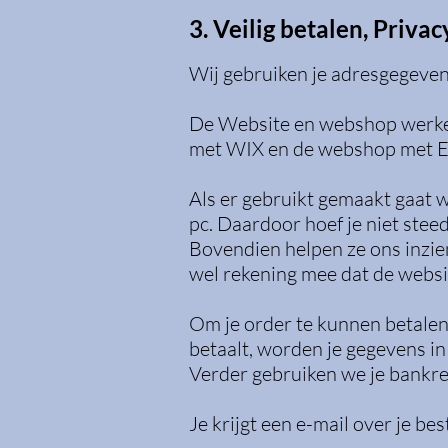
3. Veilig betalen, Priva
Wij gebruiken je adresgegevens
De Website en webshop werken
met WIX en de webshop met E
Als er gebruikt gemaakt gaat wo
pc. Daardoor hoef je niet stee
Bovendien helpen ze ons inzien 
wel rekening mee dat de websi
Om je order te kunnen betalen
betaalt, worden je gegevens i
Verder gebruiken we je bankre
Je krijgt een e-mail over je bes