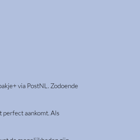
spakje+ via PostNL. Zodoende
t perfect aankomt. Als