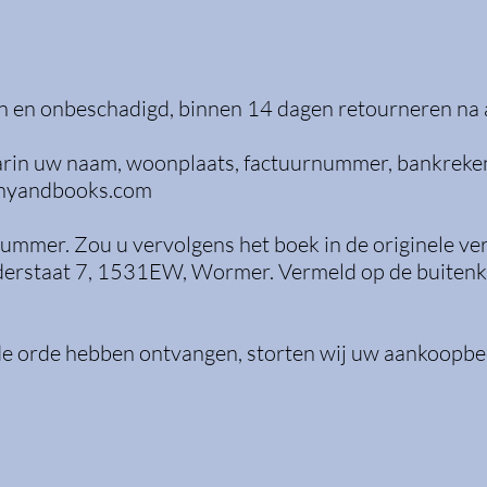
n en onbeschadigd, binnen 14 dagen retourneren na
daarin uw naam, woonplaats, factuurnummer, bankre
hyandbooks.com
nummer. Zou u vervolgens het boek in de originele ve
nijderstaat 7, 1531EW, Wormer. Vermeld op de buitenk
ede orde hebben ontvangen, storten wij uw aankoopb