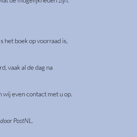
wat de mogelijkheden zijn.
ls het boek op voorraad is,
d, vaak al de dag na
 wij even contact met u op.
n door PostNL.