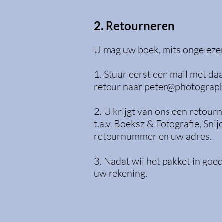
2. Retourneren
U mag uw boek, mits ongeleze
1. Stuur eerst een mail met 
retour naar
peter@photograp
2. U krijgt van ons een retour
t.a.v. Boeksz & Fotografie, S
retournummer en uw adres.
3. Nadat wij het pakket in go
uw rekening.