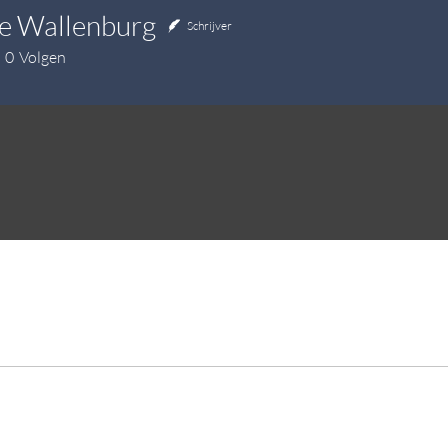
e Wallenburg
Schrijver
0
Volgen