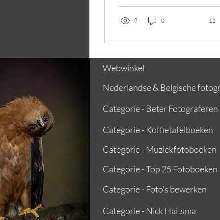
op...
9
0
11
Webwinkel
Nederlandse & Belgische fotog
Categorie - Beter Fotograferen
Categorie - Koffietafelboeken
Categorie - Muziekfotoboeken
Categorie - Top 25 Fotoboeken
Categorie - Foto's bewerken
Categorie - Nick Haitsma