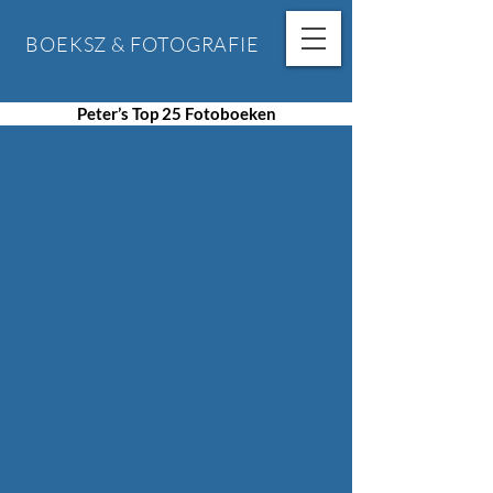
BOEKSZ & FOTOGRAFIE
Peter’s Top 25 Fotoboeken
Winkel
/
Categorie - De 20 mooiste muziekfotoboeken