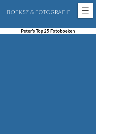
BOEKSZ & FOTOGRAFIE
Peter’s Top 25 Fotoboeken
Winkel
/
Categorie - Beter Fotograferen